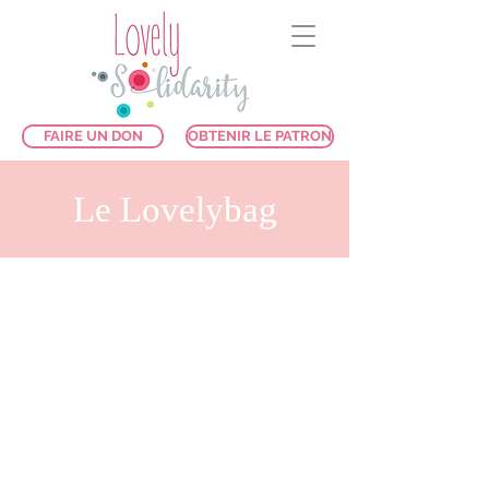
FAIRE UN DON
OBTENIR LE PATRON
Le Lovelybag