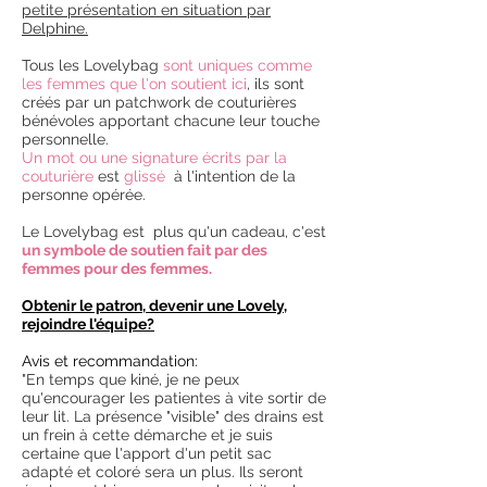
petite présentation en situation par
Delphine.
Tous les Lovelybag
sont
uniques comme
les femmes que l'on soutient
ici
, ils sont
créés par un patchwork de couturières
bénévoles apportant chacune leur touche
personnelle.
Un mot ou une signature écrits par la
couturière
est
glissé
à l'intention de la
personne opérée.
Le Lovelybag est plus qu'un cadeau, c'est
un symbole de soutien fait par des
femmes pour des femmes.
Obtenir le patron, devenir
une Lovely,
rejoindre l'équipe?
Avis et recommandation:
"En temps que kiné, je ne peux
qu'encourager les patientes à vite sortir de
leur lit. La présence "visible" des drains est
un frein à cette démarche et je suis
certaine que l'apport d'un petit sac
adapté et coloré sera un plus. Ils seront