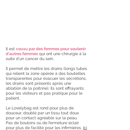
Il est
cousu par des femmes pour soutenir
d'autres femmes
qui ont une chirurgie à la
suite d'un cancer du sein.
Il permet de mettre les drains (longs tubes
qui relient la zone opérée à des bouteilles
transparentes pour évacuer les sécrétions,
les drains sont présents après une
ablation de la poitrine). Ils sont effrayants
pour les visiteurs et pas pratique pour le
patient.
Le Lovelybag est rond pour plus de
douceur, doublé par un tissu tout doux
pour un contact agréable sur la peau.
Pas de boutons ou de fermeture éclair
pour plus de facilité pour les infirmières.
Ici