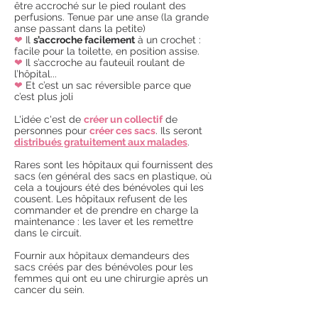
être accroché sur le pied roulant des
perfusions. Tenue par une anse (la grande
anse passant dans la petite)
❤
Il
s’accroche facilement
à un crochet :
facile pour la toilette, en position assise.
❤
Il s’accroche au fauteuil roulant de
l’hôpital...
❤
Et c’est un sac réversible parce que
c’est plus joli
L'idée c'est de
créer un collectif
de
personnes pour
créer ces sacs
. Ils seront
distribués gratuitement aux malades
.
Rares sont les hôpitaux qui fournissent des
sacs (en général des sacs en plastique, où
cela a toujours été des bénévoles qui les
cousent. Les hôpitaux refusent de les
commander et de prendre en charge la
maintenance : les laver et les remettre
dans le circuit.
Fournir aux hôpitaux demandeurs des
sacs créés par des bénévoles pour les
femmes qui ont eu une chirurgie après un
cancer du sein.