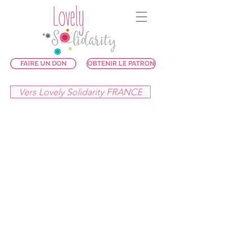
FAIRE UN DON
OBTENIR LE PATRON
Vers Lovely Solidarity FRANCE
Le Lovelybag
Le
Lovelybag